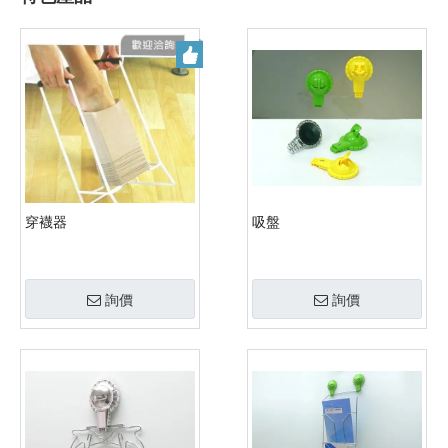
穿襪器
吸盤
詢價
詢價