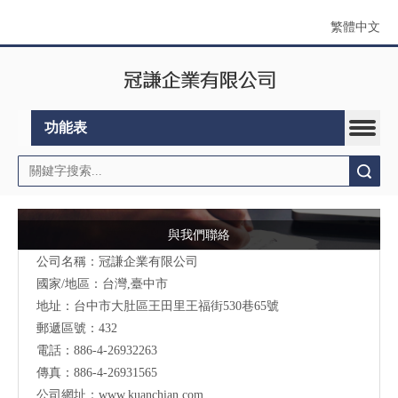
繁體中文
功能表
搜索
與我們聯絡
公司名稱：冠謙企業有限公司
國家/地區：台灣,臺中市
地址：台中市大肚區王田里王福街530巷65號
郵遞區號：432
電話：886-4-26932263
傳真：886-4-26931565
公司網址：
www.kuanchian.com