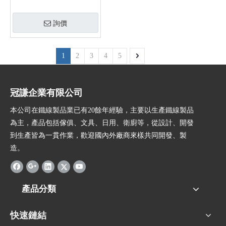
詢價
1
2
3
4
5
冠謙企業有限公司
本公司在鐵線製品業已有20餘年經驗，主要以生產鐵線製品
為主，產品包括傢俱、文具、日用、衛廚等，從設計、開發
到生產皆為一貫作業，歡迎國內外廠商來樣共同開發、製
造。
產品分類
快速鏈結