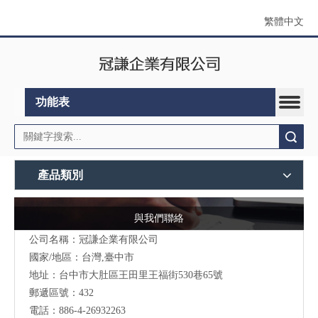
繁體中文
功能表
搜索
產品類別
與我們聯絡
公司名稱：冠謙企業有限公司
國家/地區：台灣,臺中市
地址：台中市大肚區王田里王福街530巷65號
郵遞區號：432
電話：886-4-26932263