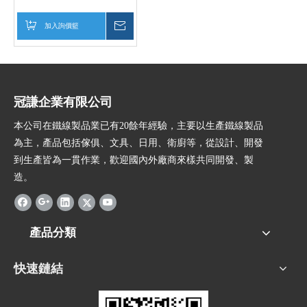
加入詢價籃
詢價
冠謙企業有限公司
本公司在鐵線製品業已有20餘年經驗，主要以生產鐵線製品
為主，產品包括傢俱、文具、日用、衛廚等，從設計、開發
到生產皆為一貫作業，歡迎國內外廠商來樣共同開發、製
造。
產品分類
快速鏈結